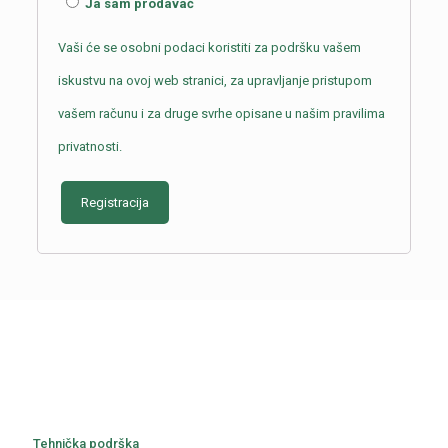
Ja sam prodavač
Vaši će se osobni podaci koristiti za podršku vašem
iskustvu na ovoj web stranici, za upravljanje pristupom
vašem računu i za druge svrhe opisane u našim
pravilima
privatnosti
.
Registracija
Tehnička podrška