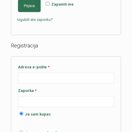
Zapamti me
Prijava
Izgubili ste zaporku?
Registracija
Adresa e-pošte
*
Zaporka
*
Ja sam kupac