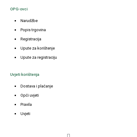
OPG-ovci
Narudžbe
Popis trgovina
Registracija
Upute za korištenje
Upute za registraciju
Uvjeti korištenja
Dostava i plaćanje
Opći uvjeti
Pravila
Uvjeti