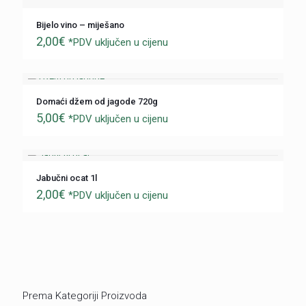
Bijelo vino – miješano
2,00
€
*PDV uključen u cijenu
Domaći džem od jagode 720g
5,00
€
*PDV uključen u cijenu
Jabučni ocat 1l
2,00
€
*PDV uključen u cijenu
Prema Kategoriji Proizvoda