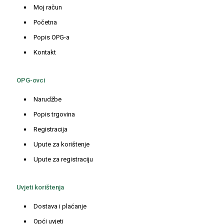
Moj račun
Početna
Popis OPG-a
Kontakt
OPG-ovci
Narudžbe
Popis trgovina
Registracija
Upute za korištenje
Upute za registraciju
Uvjeti korištenja
Dostava i plaćanje
Opći uvjeti