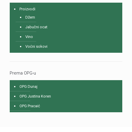
Proizvodi
Džem
Jabučni ocat
Vino
Voćni sokovi
Prema OPG-u
OPG Dunaj
OPG Justina Koren
OPG Pracaić