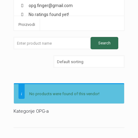
opg.finger@gmail.com
No ratings found yet!
Proizvodi
No products were found of this vendor!
Kategorije OPG-a