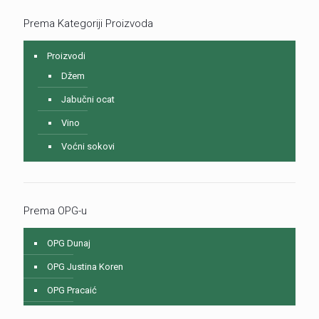
Prema Kategoriji Proizvoda
Proizvodi
Džem
Jabučni ocat
Vino
Voćni sokovi
Prema OPG-u
OPG Dunaj
OPG Justina Koren
OPG Pracaić