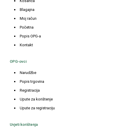
Košarica
Blagajna
Moj račun
Početna
Popis OPG-a
Kontakt
OPG-ovci
Narudžbe
Popis trgovina
Registracija
Upute za korištenje
Upute za registraciju
Uvjeti korištenja