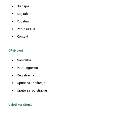
Blagajna
Moj račun
Početna
Popis OPG-a
Kontakt
OPG-ovci
Narudžbe
Popis trgovina
Registracija
Upute za korištenje
Upute za registraciju
Uvjeti korištenja