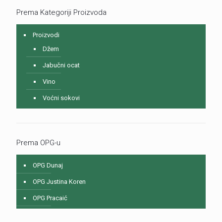
Prema Kategoriji Proizvoda
Proizvodi
Džem
Jabučni ocat
Vino
Voćni sokovi
Prema OPG-u
OPG Dunaj
OPG Justina Koren
OPG Pracaić