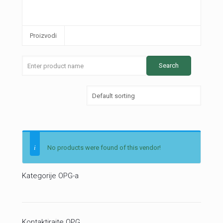
Proizvodi
No products were found of this vendor!
Kategorije OPG-a
Kontaktirajte OPG