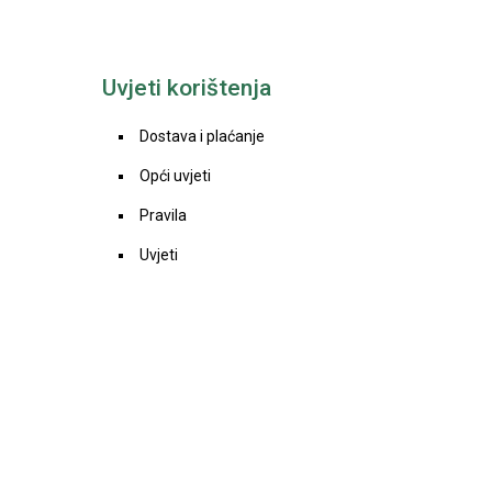
Uvjeti korištenja
Dostava i plaćanje
Opći uvjeti
Pravila
Uvjeti