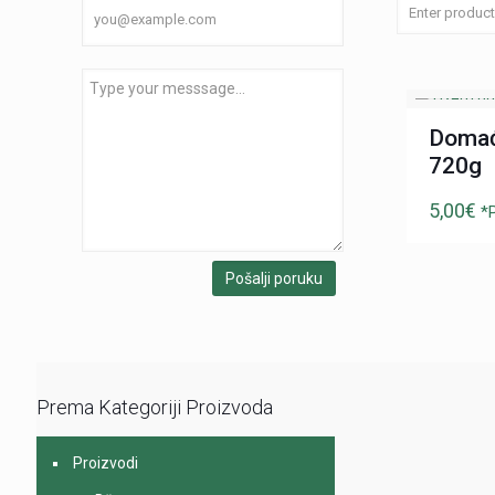
Domać
720g
5,00
€
*
Prema Kategoriji Proizvoda
Proizvodi